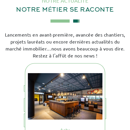
NOTRE ACTUALITÉ
NOTRE MÉTIER SE RACONTE
Lancements en avant-première, avancée des chantiers,
projets lauréats ou encore dernières actualités du
marché immobilier…nous avons beaucoup à vous dire.
Restez à l'affût de nos news !
ent
La 
Actu