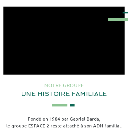
NOTRE GROUPE
UNE HISTOIRE FAMILIALE
Fondé en 1984 par Gabriel Barda,
le groupe ESPACE 2 reste attaché à son ADN familial.