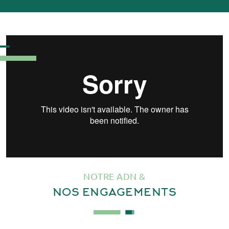
NOTRE ADN &
NOS
ENGAGEMENTS