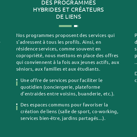
DES PROGRAMMES
HYBRIDES ET CRÉATEURS
DE LIENS
Nos programmes proposent des services qui
P
e
s’adressent à tous les profils. Ainsi, en
d
résidence services, comme souvent en
s
copropriété, nous mettons en place des offres
p
qui conviennent à la fois aux jeunes actifs, aux
.
séniors, aux familles et aux étudiants.
D
Une offre de services pour faciliter le
c
quotidien (conciergerie, plateforme
d’entraides entre voisins, buanderie, etc.).
Des espaces communs pour favoriser la
création de liens (salle de sport, co-working,
services bien-être, jardins partagés...).