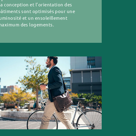
a conception et l’orientation des
bâtiments sont optimisés pour une
luminosité et un ensoleillement
maximum des logements.