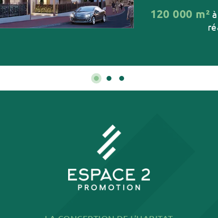
120 000 m²
à
ré