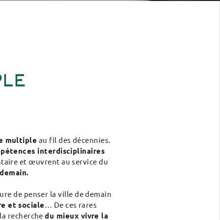
PLE
e multiple
au fil des décennies.
pétences interdisciplinaires
taire et œuvrent au service du
 demain.
ure de penser la ville de demain
e et sociale
… De ces rares
 la recherche
du mieux vivre la