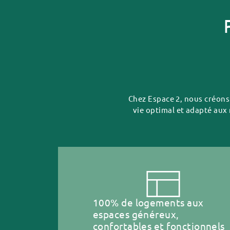
Chez Espace 2, nous créons 
vie optimal et adapté aux
100% de logements aux
espaces généreux,
confortables et fonctionnels