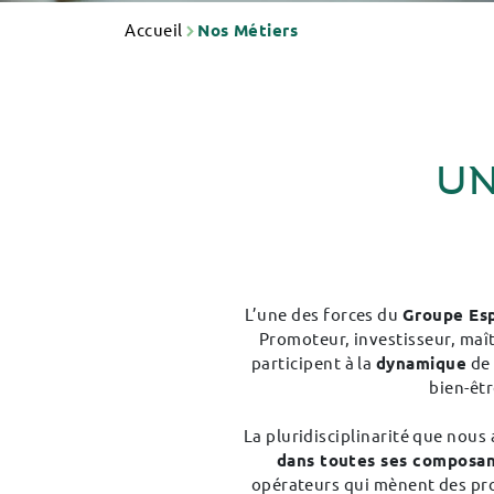
Accueil
Nos Métiers
UN
L’une des forces du
Groupe Es
Promoteur, investisseur, maît
participent à la
dynamique
de
bien-êtr
La pluridisciplinarité que nous
dans toutes ses composant
opérateurs qui mènent des pro