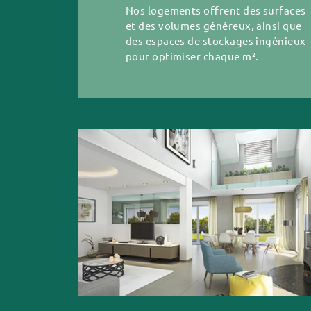
Nos logements offrent des surfaces
et des volumes généreux, ainsi que
des espaces de stockages ingénieux
pour optimiser chaque m².