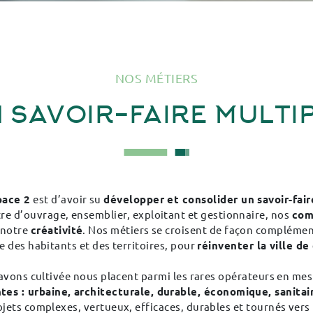
NOS MÉTIERS
 SAVOIR-FAIRE MULTI
pace 2
est d’avoir su
développer et consolider un savoir-fair
re d’ouvrage, ensemblier, exploitant et gestionnaire, nos
com
 notre
créativité
. Nos métiers se croisent de façon complémen
e des habitants et des territoires, pour
réinventer la ville de
 avons cultivée nous placent parmi les rares opérateurs en mes
es : urbaine, architecturale, durable, économique, sanitair
jets complexes, vertueux, efficaces, durables et tournés vers