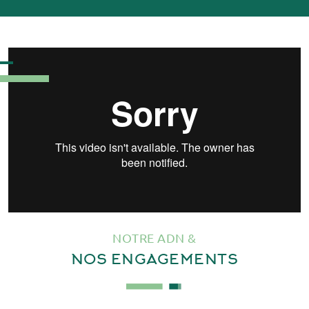
NOTRE ADN &
NOS
ENGAGEMENTS