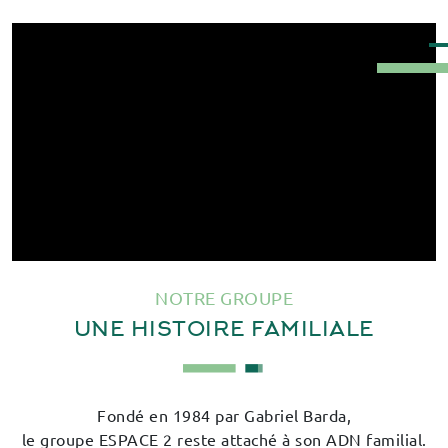
NOTRE GROUPE
UNE HISTOIRE FAMILIALE
Fondé en 1984 par Gabriel Barda,
le groupe ESPACE 2 reste attaché à son ADN familial.