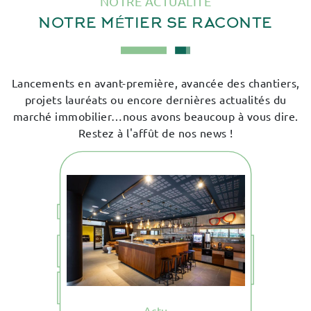
NOTRE ACTUALITÉ
NOTRE MÉTIER SE RACONTE
Lancements en avant-première, avancée des chantiers,
projets lauréats ou encore dernières actualités du
marché immobilier…nous avons beaucoup à vous dire.
Restez à l'affût de nos news !
ent
La 
Actu