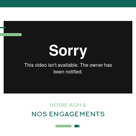
NOTRE ADN &
NOS
ENGAGEMENTS