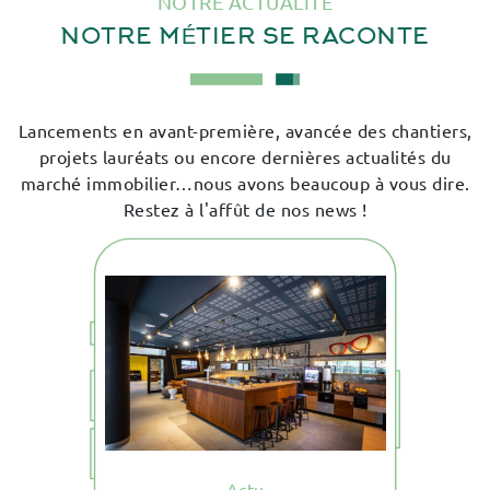
NOTRE ACTUALITÉ
NOTRE MÉTIER SE RACONTE
Lancements en avant-première, avancée des chantiers,
projets lauréats ou encore dernières actualités du
marché immobilier…nous avons beaucoup à vous dire.
Restez à l'affût de nos news !
ent
La 
Actu