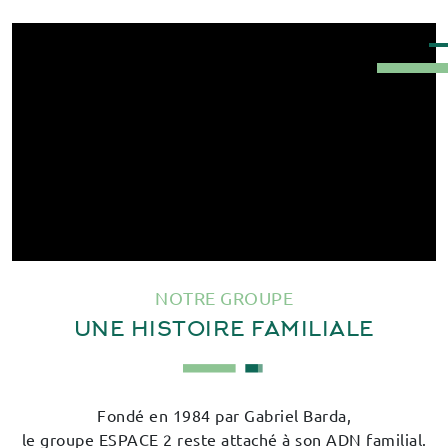
NOTRE GROUPE
UNE HISTOIRE FAMILIALE
Fondé en 1984 par Gabriel Barda,
le groupe ESPACE 2 reste attaché à son ADN familial.